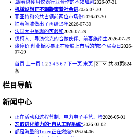
.跟着供使用仪表行业合作的不竭加剧
2026-07-31
机械设想正不竭鞭策着社会进
2026-07-30
菲亚特和公共占领前两位市场份
2026-07-30
拍着胸脯做出了再给15年
2026-07-30
法国大中呈现的可骇和
2026-07-29
伐柯人、导演徐克的合做伙伴、前妻施南生
2026-07-29
涨停价:创业板股票正在新股上市后的前5个买卖日
2026-
07-29
首页
上一页
1
2
3
4
5
6
7
下一页
末页
共
83
页
824
条
栏目导航
新闻中心
正在活动和过程节制、电力电子手艺、检
2026-05-01
习取进化能力的“自从工程系统”
2026-03-02
都是海量的Token正在燃烧
2026-04-06