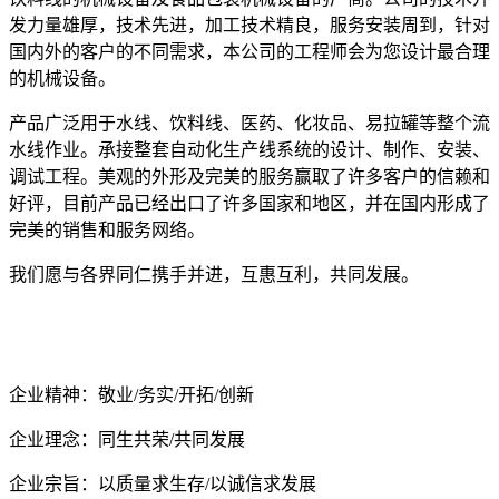
发力量雄厚，技术先进，加工技术精良，服务安装周到，针对
国内外的客户的不同需求，本公司的工程师会为您设计最合理
的机械设备。
产品广泛用于水线、饮料线、医药、化妆品、易拉罐等整个流
水线作业。承接整套自动化生产线系统的设计、制作、安装、
调试工程。美观的外形及完美的服务赢取了许多客户的信赖和
好评，目前产品已经出口了许多国家和地区，并在国内形成了
完美的销售和服务网络。
我们愿与各界同仁携手并进，互惠互利，共同发展。
企业精神：敬业
/务实/开拓/创新
企业理念：同生共荣
/共同发展
企业宗旨：以质量求生存
/以诚信求发展