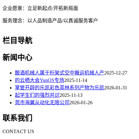
企业愿景：立足新起点
/开拓新局面
服务理念：以人品制造产品
/以真诚服务客户
栏目导航
新闻中心
酿酒机械人属于桁架式空中搬运机械人产
2025-12-27
的云栖大会YunOS专场
2025-11-14
掌管开辟的乐凯彩色菲林系列产物为乐凯
2026-01-31
起学生们的强烈共识
2025-11-13
莞市海翼从动化无限公司
2026-01-26
联系我们
CONTACT US