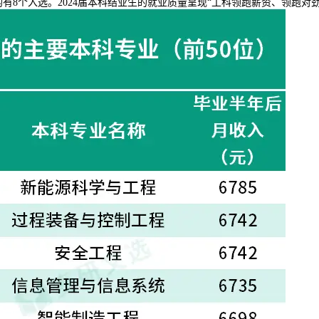
有8个入选。2024届本科结业生的就业质量呈现“工科领跑薪资、领跑对