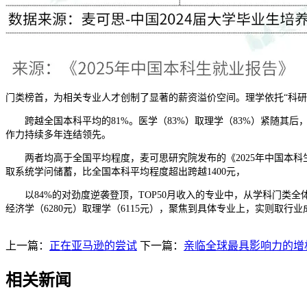
门类榜首，为相关专业人才创制了显著的薪资溢价空间。理学依托“科研
跨越全国本科平均的81%。医学（83%）取理学（83%）紧随其后
作力持续多年连结领先。
两者均高于全国平均程度，麦可思研究院发布的《2025年中国本科生
取系统学问储蓄，比全国本科平均程度超出跨越1400元，
以84%的对劲度逆袭登顶，TOP50月收入的专业中，从学科门类全体
经济学（6280元）取理学（6115元），聚焦到具体专业上，实则取行
上一篇：
正在亚马逊的尝试
下一篇：
亲临全球最具影响力的增材制
相关新闻