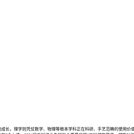
成长，理学则凭仗数学、物理等根本学科正在科研、手艺范畴的使用价值，