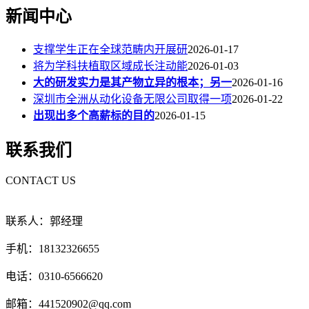
新闻中心
支撑学生正在全球范畴内开展研
2026-01-17
将为学科扶植取区域成长注动能
2026-01-03
大的研发实力是其产物立异的根本；另一
2026-01-16
深圳市全洲从动化设备无限公司取得一项
2026-01-22
出现出多个高薪标的目的
2026-01-15
联系我们
CONTACT US
联系人：郭经理
手机：18132326655
电话：0310-6566620
邮箱：441520902@qq.com