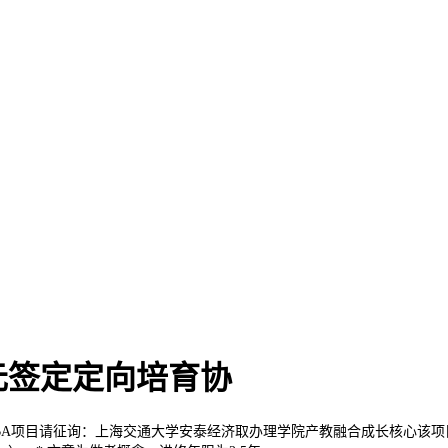
元签定定向培育协
项目请征询：上海交通大学安泰经济取办理学院产教融合成长核心该项目