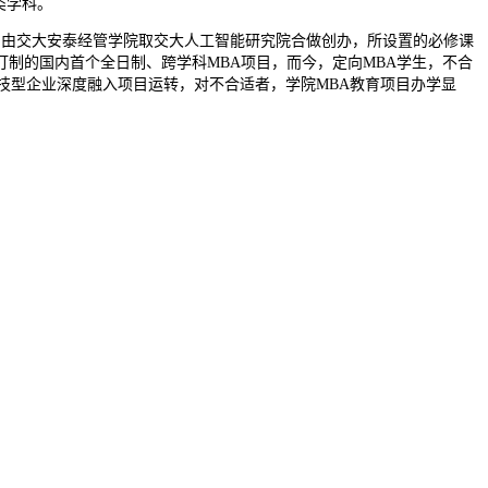
类学科。
，由交大安泰经管学院取交大人工智能研究院合做创办，所设置的必修课
打制的国内首个全日制、跨学科MBA项目，而今，定向MBA学生，不合
技型企业深度融入项目运转，对不合适者，学院MBA教育项目办学显