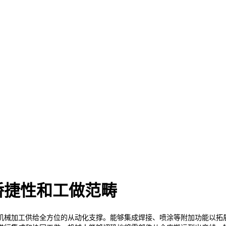
矫捷性和工做范畴
械加工供给全方位的从动化支撑。能够集成焊接、喷涂等附加功能以拓展