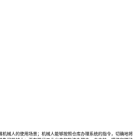
机械人的使用场景；机械人能够按照仓库办理系统的指令，切确地将