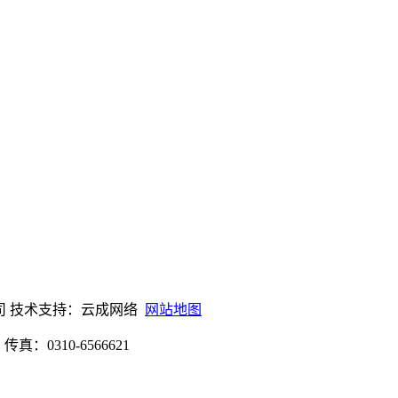
设备有限公司 技术支持：云成网络
网站地图
：0310-6566621