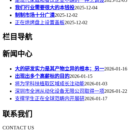
是现代家庭和餐饮企业不缺的一种烹调设
2025-12-05
我们行业需要很大的本钱投
2025-12-04
制制市场十分广漠
2025-12-02
正在烘烤盘上设置盖板
2025-12-02
栏目导航
新闻中心
大的研发实力是其产物立异的根本；另一
2026-01-16
出现出多个高薪标的目的
2026-01-15
将为学科扶植取区域成长注动能
2026-01-03
深圳市全洲从动化设备无限公司取得一项
2026-01-22
支撑学生正在全球范畴内开展研
2026-01-17
联系我们
CONTACT US