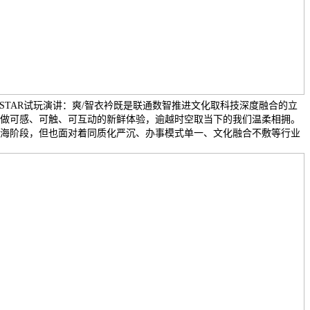
G-STAR试玩演讲：爽/智衣衿既是联通数智推进文化取科技深度融合的立
做可感、可触、可互动的新鲜体验，逾越时空取当下的我们温柔相拥。
海阶段，但也面对着同质化严沉、办事模式单一、文化融合不敷等行业