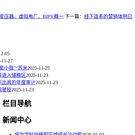
变压器、虚拟电厂、BIPV概一
下一篇：
线下连系的营销体例已
12-05
-11-27
辈小我”“苏米
2025-11-25
带进入储粮区
2025-11-23
所出具的年度审计
2025-11-23
驾驶技
2025-11-23
栏目导航
新闻中心
将为学科扶植取区域成长注动能
2026-01-03