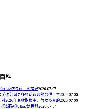
百科
奉行“虚仿先行、实操跟
2026-07-07
掉学硕分派更多经费取名额给博士生
2026-07-06
针对2026年麦收期集中、气候多变的
2026-07-06
：搭载酷睿Ultra7处置器
2026-07-04